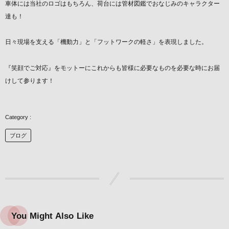
車体には当社のロゴはもちろん、荷台には管材図鑑でおなじみのキャラクター
達も！
日々現場を支える「機動力」と「フットワークの軽さ」を表現しました。
『笑顔でご対応』をモットーにこれからも皆様に必要なものを必要な時にお届
けして参ります！
ブログ
You Might Also Like