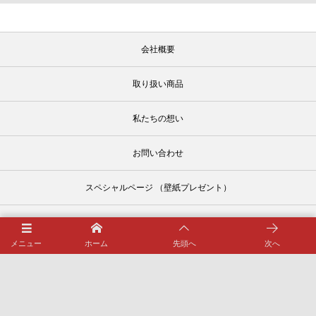
会社概要
取り扱い商品
私たちの想い
お問い合わせ
スペシャルページ （壁紙プレゼント）
管材図鑑
メニュー
ホーム
先頭へ
次へ
SDGs宣言
ブログ