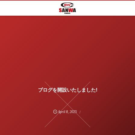
ブログを開設いたしました!
April
8
,
2025